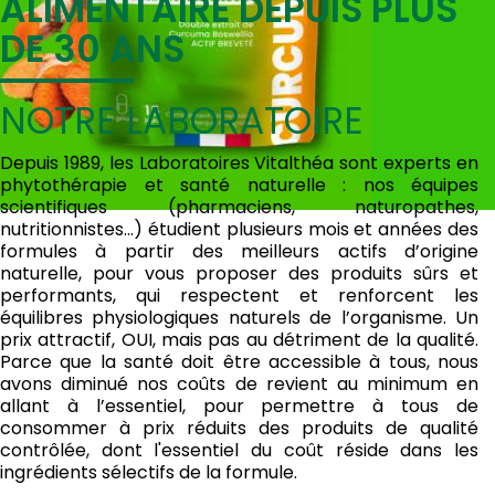
ALIMENTAIRE DEPUIS PLUS
DE 30 ANS
NOTRE LABORATOIRE
Depuis 1989, les Laboratoires Vitalthéa sont experts en
phytothérapie et santé naturelle : nos équipes
scientifiques (pharmaciens, naturopathes,
nutritionnistes…) étudient plusieurs mois et années des
formules à partir des meilleurs actifs d’origine
naturelle, pour vous proposer des produits sûrs et
performants, qui respectent et renforcent les
équilibres physiologiques naturels de l’organisme. Un
prix attractif, OUI, mais pas au détriment de la qualité.
Parce que la santé doit être accessible à tous, nous
avons diminué nos coûts de revient au minimum en
allant à l’essentiel, pour permettre à tous de
consommer à prix réduits des produits de qualité
contrôlée, dont l'essentiel du coût réside dans les
ingrédients sélectifs de la formule.