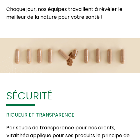
Chaque jour, nos équipes travaillent à révéler le
meilleur de la nature pour votre santé !
SÉCURITÉ
RIGUEUR ET TRANSPARENCE
Par soucis de transparence pour nos clients,
Vitalthéa applique pour ses produits le principe de