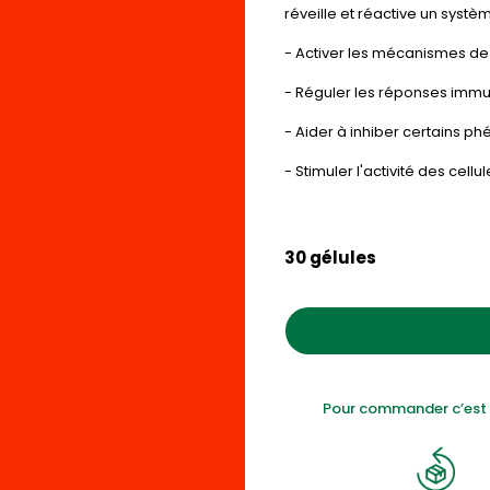
réveille et réactive un syst
- Activer les mécanismes de 
- Réguler les réponses immun
- Aider à inhiber certains 
- Stimuler l'activité des cell
30 gélules
Pour commander c’est s