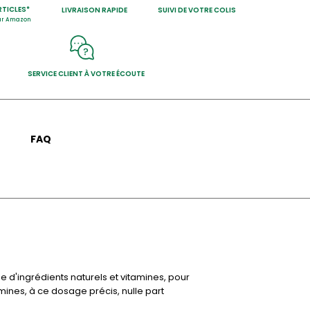
RTICLES*
LIVRAISON RAPIDE
SUIVI DE VOTRE COLIS
our Amazon
SERVICE CLIENT À VOTRE ÉCOUTE
FAQ
e d'ingrédients naturels et vitamines, pour
amines, à ce dosage précis, nulle part