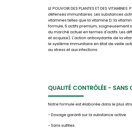
LE POUVOIR DES PLANTES ET DES VITAMINES. Pa
défenses immunitaires. Les substances acti
vitamines telles que la vitamine D, la vitam
formule, 5 actifs premium, soigneusement s
du marché actuel en termes d'actifs. Les d
et acquise). L'action antioxydante de la vi
le système immunitaire en état de veille act
au stress et aux infections.
QUALITÉ CONTRÔLÉE - SANS
Notre formule est élaborée dans le plus stri
- Dosage garanti sur la substance active.
- Sans sulfites.