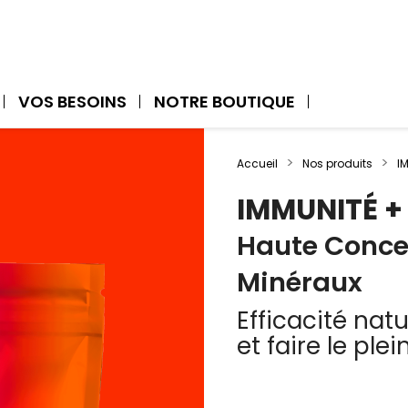
VOS BESOINS
NOTRE BOUTIQUE
Accueil
Nos produits
I
IMMUNITÉ +
Haute Conce
Minéraux
Efficacité nat
et faire le ple