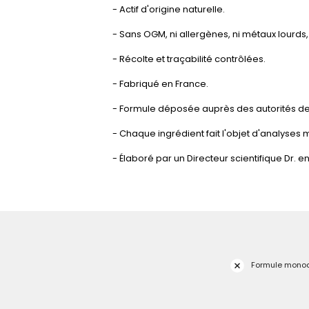
- Actif d'origine naturelle.
- Sans OGM, ni allergènes, ni métaux lourds,
- Récolte et traçabilité contrôlées.
- Fabriqué en France.
- Formule déposée auprès des autorités de
- Chaque ingrédient fait l'objet d'analyses
- Élaboré par un Directeur scientifique Dr. 
Formule monoac