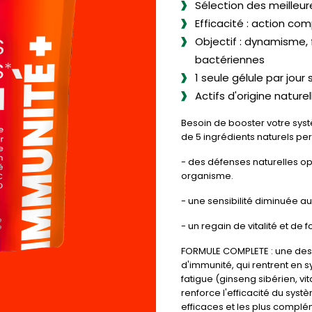
Sélection des meilleur
Efficacité : action co
Objectif : dynamisme, 
bactériennes
1 seule gélule par jour s
Actifs d'origine naturel
Besoin de booster votre syst
de 5 ingrédients naturels pe
- des défenses naturelles o
organisme.
- une sensibilité diminuée a
- un regain de vitalité et de 
FORMULE COMPLETE : une des 
d'immunité, qui rentrent en sy
fatigue (ginseng sibérien, vi
renforce l'efficacité du syst
efficaces et les plus complé