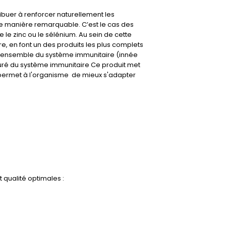
ibuer à renforcer naturellement les
de manière remarquable. C’est le cas des
 le zinc ou le sélénium. Au sein de cette
, en font un des produits les plus complets
 l'ensemble du système immunitaire (innée
aturé du système immunitaire Ce produit met
Il permet à l'organisme de mieux s'adapter
 qualité optimales :