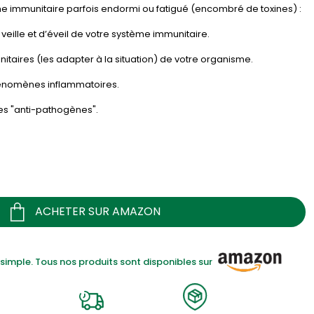
ème immunitaire parfois endormi ou fatigué (encombré de toxines) :
veille et d’éveil de votre système immunitaire.
itaires (les adapter à la situation) de votre organisme.
phénomènes inflammatoires.
ules "anti-pathogènes".
ACHETER SUR AMAZON
imple. Tous nos produits sont disponibles sur