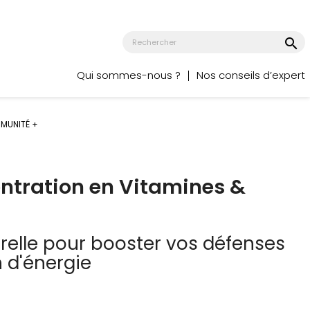
search
Qui sommes-nous ?
Nos conseils d’expert
MMUNITÉ +
ntration en Vitamines &
urelle pour booster vos défenses
in d'énergie