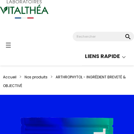
search
Basculer
☰
la
LIENS RAPIDE

navigation
Accueil
Nos produits
ARTHROPHYTOL - INGRÉDIENT BREVETÉ &
OBJECTIVÉ