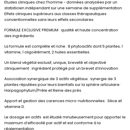
Etudes cliniques chez l’homme - données analysées par un
statisticien indépendant sur une semaine de supplémentation.
Effets cliniques supérieurs aux classes thérapeutiques
conventionnelles sans leurs effets secondaires.
FORMULE EXCLUSIVE PREMIUM : qualité et haute concentration
des ingrédients.
La formule est complète et riche : 8 phytoactifs dont 5 plantes, 1
vitamine, 1 oligoélément, 2 huiles essentielles.
Un blend végétal exclusif, unique, breveté et objectivé
cliniquement : ingrédient protégé par un brevet d’innovation.
Association synergique de 3 actifs végétaux : synergie de 3
plantes réputées pour leurs bienfaits sur la sphère articulaire :
Harpagophytum/Prêle et Reine des près.
Apport et gestion des carences micro-nutritionnelles : Silice et
vitamine D.
Le dosage en actifs est étudié minutieusement pour apporter le
maximum d’efficacité par actif et est conforme à la
réglementation.