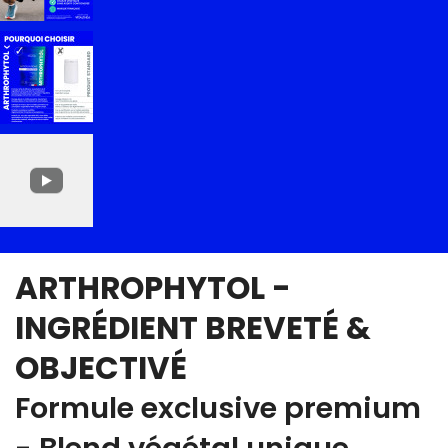
ARTHROPHYTOL -
INGRÉDIENT BREVETÉ &
OBJECTIVÉ
Formule exclusive premium
- Blend végétal unique,