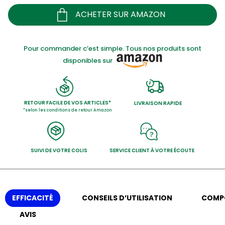
ACHETER SUR AMAZON
Pour commander c’est simple. Tous nos produits sont
disponibles sur
RETOUR FACILE DE VOS ARTICLES*
LIVRAISON RAPIDE
*selon les conditions de retour Amazon
SUIVI DE VOTRE COLIS
SERVICE CLIENT À VOTRE ÉCOUTE
EFFICACITÉ
CONSEILS D’UTILISATION
COMP
AVIS