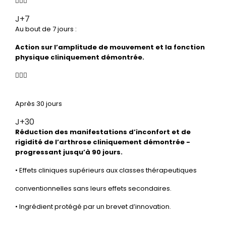
J+7
Au bout de 7 jours :
Action sur l’amplitude
de mouvement et la
fonction
physique
cliniquement démontrée.
Après 30 jours
J+30
Réduction des manifestations
d’inconfort et de
rigidité
de l’arthrose cliniquement
démontrée -
progressant
jusqu’à 90 jours.
• Effets cliniques supérieurs aux classes thérapeutiques
conventionnelles sans leurs effets secondaires.
• Ingrédient protégé par un brevet d’innovation.