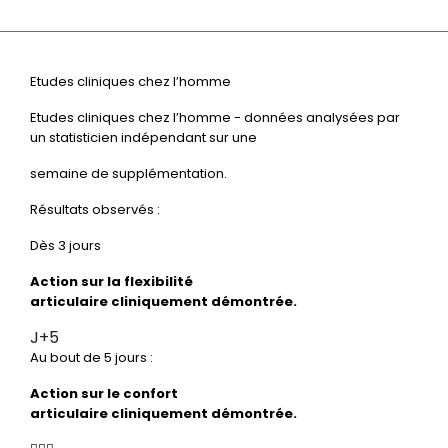
Etudes cliniques chez l’homme
Etudes cliniques chez l’homme - données analysées par
un statisticien indépendant sur une
semaine de supplémentation.
Résultats observés :
Dès 3 jours
Action sur la
flexibilité
articulaire
cliniquement
démontrée.
J+5
Au bout de 5 jours :
Action sur le
confort
articulaire
cliniquement
démontrée.