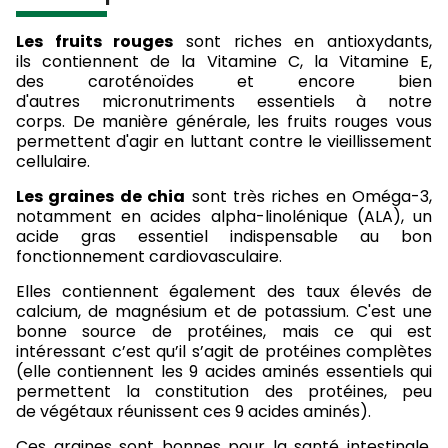
Les fruits rouges
sont riches en antioxydants,
ils contiennent de la Vitamine C, la Vitamine E,
des caroténoïdes et encore bien
d'autres micronutriments essentiels à notre
corps. De manière générale, les fruits rouges vous
permettent d'agir en luttant contre le vieillissement
cellulaire.
Les graines de chia
sont très riches en Oméga-3,
notamment en acides alpha-linolénique (ALA), un
acide gras essentiel indispensable au bon
fonctionnement cardiovasculaire.
Elles contiennent également des taux élevés de
calcium, de magnésium et de potassium. C'est une
bonne source de protéines, mais ce qui est
intéressant c’est qu’il s’agit de protéines complètes
(elle contiennent les 9 acides aminés essentiels qui
permettent la constitution des protéines, peu
de végétaux réunissent ces 9 acides aminés).
Ces graines sont bonnes pour la santé intestinale.