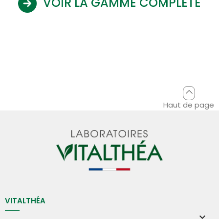
VOIR LA GAMME COMPLÈTE
Haut de page
VITALTHÉA
