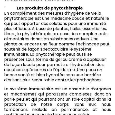
-
Les produits de phytothérapie
En complément des mesures d’hygiène de vie,la
phytothérapie est une médecine douce et naturelle
qui peut apporter des solutions pour une immunité
plus efficace. A base de plantes, huiles essentielles,
fleurs, la phytothérapie propose des compléments
alimentaires riches en substances actives. Une
plante ou encore une fleur comme l’echinacee peut
soutenir de façon spectaculaire le système
immunitaire. La phytothérapie peut aussi se
présenter sous forme de gel ou creme à appliquer
de façon locale pour permettre l’hydratation des
couches supérieures de l’épiderme. Une peau en
bonne santé et bien hydratée sera une barrière
d’autant plus redoutable contre les pathogènes.
Le système immunitaire est un ensemble d’organes
et mécanismes qui paraissent complexes, dont on
parle peu, et qui pourtant ont un rôle capital dans la
protection de notre corps. Sans eux, nous
tomberions malade en permanence, et nous
mettrions beaucoup de temps pour guérir.