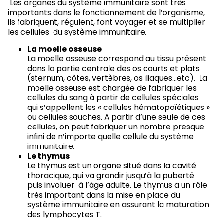
Les organes du système immunitaire sont très
importants dans le fonctionnement de l’organisme,
ils fabriquent, régulent, font voyager et se multiplier
les cellules du système immunitaire.
La moelle osseuse
La moelle osseuse correspond au tissu présent
dans la partie centrale des os courts et plats
(sternum, côtes, vertèbres, os iliaques…etc). La
moelle osseuse est chargée de fabriquer les
cellules du sang à partir de cellules spéciales
qui s’appellent les « cellules hématopoïétiques »
ou cellules souches. A partir d’une seule de ces
cellules, on peut fabriquer un nombre presque
infini de n’importe quelle cellule du système
immunitaire.
Le thymus
Le thymus est un organe situé dans la cavité
thoracique, qui va grandir jusqu’à la puberté
puis involuer à l’âge adulte.
Le thymus a un rôle
très important dans la mise en place du
système immunitaire en assurant la maturation
des lymphocytes T.