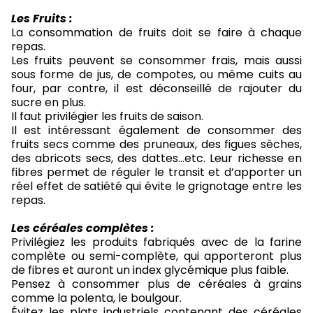
Les Fruits :
La consommation de fruits doit se faire à chaque
repas.
Les fruits peuvent se consommer frais, mais aussi
sous forme de jus, de compotes, ou même cuits au
four, par contre, il est déconseillé de rajouter du
sucre en plus.
Il faut privilégier les fruits de saison.
Il est intéressant également de consommer des
fruits secs comme des pruneaux, des figues sèches,
des abricots secs, des dattes…etc. Leur richesse en
fibres permet de réguler le transit et d’apporter un
réel effet de satiété qui évite le grignotage entre les
repas.
Les céréales complètes :
Privilégiez les produits fabriqués avec de la farine
complète ou semi-complète, qui apporteront plus
de fibres et auront un index glycémique plus faible.
Pensez à consommer plus de céréales à grains
comme la polenta, le boulgour.
Évitez les plats industriels contenant des céréales