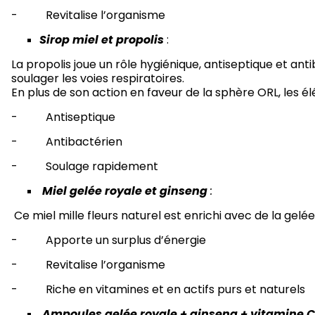
- Revitalise l’organisme
Sirop miel et propolis
:
La propolis joue un rôle hygiénique, antiseptique et ant
soulager les voies respiratoires.
En plus de son action en faveur de la sphère ORL, les 
- Antiseptique
- Antibactérien
- Soulage rapidement
Miel gelée royale et ginsen
g
:
Ce miel mille fleurs naturel est enrichi avec de la gelée
- Apporte un surplus d’énergie
- Revitalise l’organisme
- Riche en vitamines et en actifs purs et naturels
Ampoules gelée royale + ginseng + vitamine C