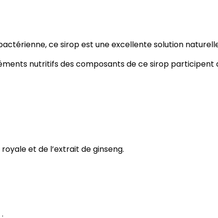
ibactérienne, ce sirop est une excellente solution naturell
éléments nutritifs des composants de ce sirop participen
 royale et de l’extrait de ginseng.
: