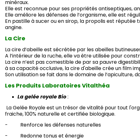
minéraux.
Elle est reconnue pour ses propriétés antiseptiques, a
Elle améliore les défenses de l’organisme, elle est ré
En pastille à sucer ou en sirop, la propolis est réputé
angine.
La Cire
La cire d’abeille est sécrétée par les abeilles butineuse
A l’intérieur de la ruche, elle va être utilisée pour cons
La cire n’est pas comestible de par sa pauvre digestibi
à sa capacité occlusive, la cire d'abeille crée un film 
Son utilisation se fait dans le domaine de l’apiculture
Les Produits Laboratoires Vitalthéa
La gelée royale Bio
:
La Gelée Royale est un trésor de vitalité pour tout l'o
fraiche, 100% naturelle et certifiée biologique.
- Renforce les défenses naturelles
- Redonne tonus et énergie