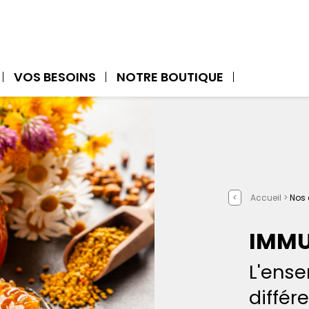
VOS BESOINS
NOTRE BOUTIQUE
<
Accueil >
Nos 
IMMU
L'ense
différ