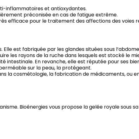
nti-inflammatoires et antioxydantes.
gulièrement préconisée en cas de fatigue extrême.
e très efficace pour le traitement des affections des voie
s. Elle est fabriquée par les glandes situées sous l’abdomen
truire les rayons de la ruche dans lesquels est stocké le mie
lité intestinale. En revanche, elle est réputée pour ses b
imperméable sur la peau, la protégeant.
, dans la cosmétologie, la fabrication de médicaments, ou 
rganisme. Bioénergies vous propose la gelée royale sous sa 