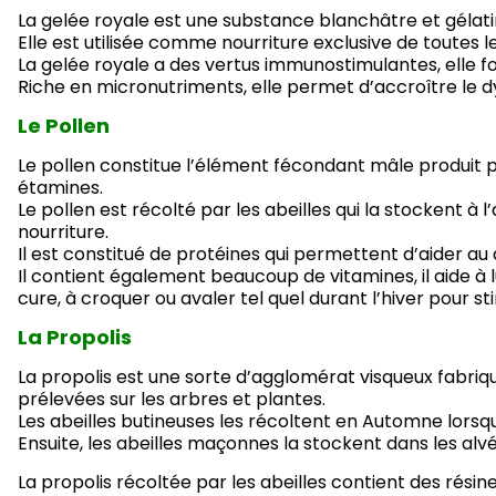
La gelée royale est une substance blanchâtre et gélati
Elle est utilisée comme nourriture exclusive de toutes les
La gelée royale a des vertus immunostimulantes, elle fo
Riche en micronutriments, elle permet d’accroître le 
Le Pollen
Le pollen constitue l’élément fécondant mâle produit p
étamines.
Le pollen est récolté par les abeilles qui la stockent à 
nourriture.
Il est constitué de protéines qui permettent d’aider au
Il contient également beaucoup de vitamines, il aide à
cure, à croquer ou avaler tel quel durant l’hiver pour s
La Propolis
La propolis est une sorte d’agglomérat visqueux fabriq
prélevées sur les arbres et plantes.
Les abeilles butineuses les récoltent en Automne lorsqu
Ensuite, les abeilles maçonnes la stockent dans les alvé
La propolis récoltée par les abeilles contient des résin