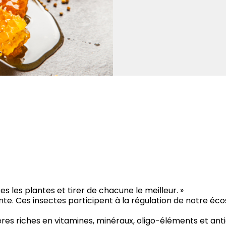
tes les plantes et tirer de chacune le meilleur. »
nante. Ces insectes participent à la régulation de notre é
es riches en vitamines, minéraux, oligo-éléments et antio