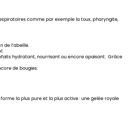
s respiratoires comme par exemple la toux, pharyngite,
 de l’abeille.
l.
ienfaits hydratant, nourrisant ou encore apaisant. Grâce
encore de bougies.
forme la plus pure et la plus active : une gelée royale