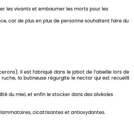
gner les vivants et embaumer les morts pour les
ance, car de plus en plus de personne souhaitent faire du
ons). Il est fabriqué dans le jabot de l’abeille lors de
uche, la butineuse régurgite le nectar qui est recueilli
ité du miel, et enfin le stocker dans des alvéoles
lammatoires, cicatrisantes et antioxydantes.