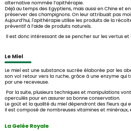
alternative nommée l’apithérapie.
Déjà au temps des Egyptiens, mais aussi en Chine et en
préserver des champignons. On leur attribuait pas mo
Aujourd’hui, l'apithérapie utilise les produits de la ré
préventif à l’aide de produits naturels.
Il est donc intéressant de se pencher sur les vertus e
Le Miel
Le miel est une substance sucrée élaborée par les abeil
son vol retour vers la ruche, grâce à une enzyme qui tr
par une receveuse.
Par la suite, plusieurs techniques et manipulations vont
operculés pour en assurer sa bonne conservation.
Le goût et la qualité du miel dépendront des fleurs qui 
Il est composé de nombreuses vitamines et minéraux, e
La Gelée Royale