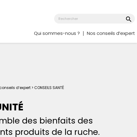
search
Qui sommes-nous ?
Nos conseils d’expert
conseils d’expert >
CONSEILS SANTÉ
NITÉ
mble des bienfaits des
ents produits de la ruche.