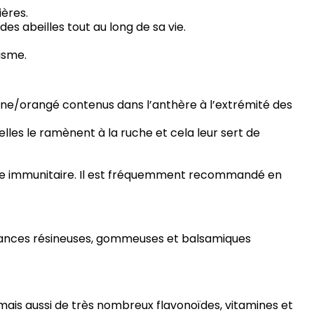
ières.
des abeilles tout au long de sa vie.
isme.
aune/orangé contenus dans l’anthère à l’extrémité des
 elles le ramènent à la ruche et cela leur sert de
stème immunitaire. Il est fréquemment recommandé en
ubstances résineuses, gommeuses et balsamiques
n, mais aussi de très nombreux flavonoïdes, vitamines et