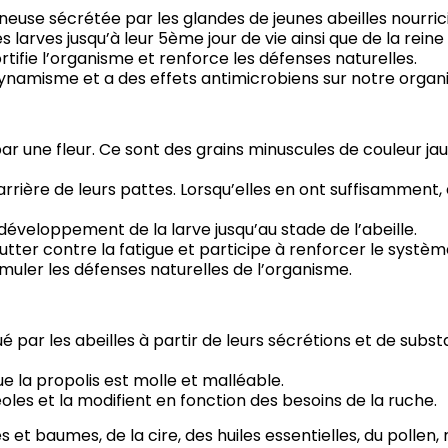
neuse sécrétée par les glandes de jeunes abeilles nourric
 larves jusqu’à leur 5ème jour de vie ainsi que de la reine 
rtifie l’organisme et renforce les défenses naturelles.
dynamisme et a des effets antimicrobiens sur notre organ
ar une fleur. Ce sont des grains minuscules de couleur j
l’arrière de leurs pattes. Lorsqu’elles en ont suffisamment,
 développement de la larve jusqu’au stade de l’abeille.
 lutter contre la fatigue et participe à renforcer le sy
timuler les défenses naturelles de l’organisme.
ué par les abeilles à partir de leurs sécrétions et de s
e la propolis est molle et malléable.
oles et la modifient en fonction des besoins de la ruche.
es et baumes, de la cire, des huiles essentielles, du polle