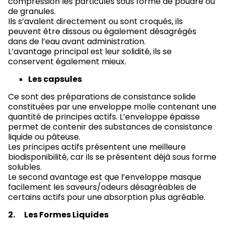
compression les particules sous forme de poudre ou
de granules.
Ils s’avalent directement ou sont croqués, ils
peuvent être dissous ou également désagrégés
dans de l’eau avant administration.
L’avantage principal est leur solidité, ils se
conservent également mieux.
Les capsules
Ce sont des préparations de consistance solide
constituées par une enveloppe molle contenant une
quantité de principes actifs. L’enveloppe épaisse
permet de contenir des substances de consistance
liquide ou pâteuse.
Les principes actifs présentent une meilleure
biodisponibilité, car ils se présentent déjà sous forme
solubles.
Le second avantage est que l’enveloppe masque
facilement les saveurs/odeurs désagréables de
certains actifs pour une absorption plus agréable.
2.
Les Formes Liquides