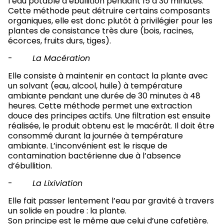
l’eau potable à ébullition pendant 15 à 30 minutes.
Cette méthode peut détruire certains composants
organiques, elle est donc plutôt à privilégier pour les
plantes de consistance très dure (bois, racines,
écorces, fruits durs, tiges).
-
La Macération
Elle consiste à maintenir en contact la plante avec
un solvant (eau, alcool, huile) à température
ambiante pendant une durée de 30 minutes à 48
heures. Cette méthode permet une extraction
douce des principes actifs. Une filtration est ensuite
réalisée, le produit obtenu est le macérât. Il doit être
consommé durant la journée à température
ambiante. L’inconvénient est le risque de
contamination bactérienne due à l’absence
d’ébullition.
-
La Lixiviation
Elle fait passer lentement l’eau par gravité à travers
un solide en poudre : la plante.
Son principe est le même que celui d’une cafetière.