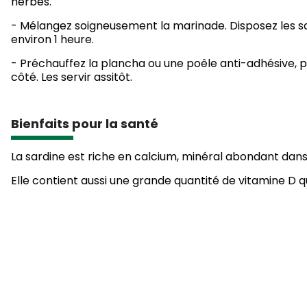
herbes.
- Mélangez soigneusement la marinade. Disposez les sar
environ 1 heure.
- Préchauffez la plancha ou une poêle anti-adhésive, pu
côté. Les servir assitôt.
Bienfaits pour la santé
La sardine est riche en calcium, minéral abondant dans 
Elle contient aussi une grande quantité de vitamine D qu