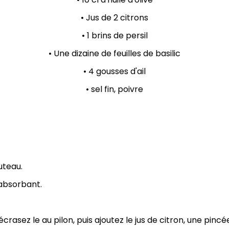
• Jus de 2 citrons
•
1 brins de persil
• Une dizaine de feuilles de basilic
•
4 gousses d'ail
•
sel fin, poivre
uteau.
 absorbant.
rasez le au pilon, puis ajoutez le jus de citron, une pincée 