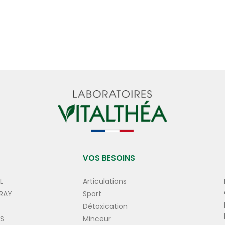
VOS BESOINS
L
Articulations
RAY
Sport
Détoxication
ES
Minceur