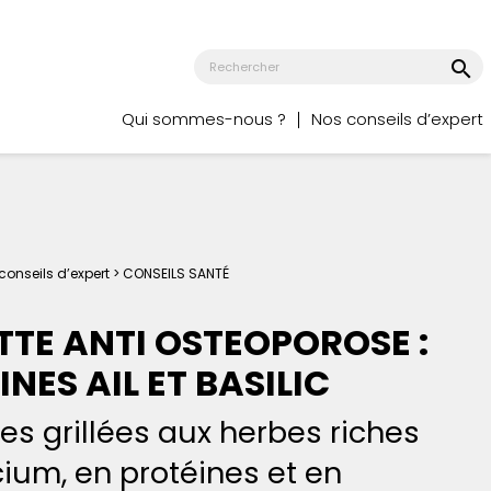
search
Qui sommes-nous ?
Nos conseils d’expert
conseils d’expert >
CONSEILS SANTÉ
TTE ANTI OSTEOPOROSE :
NES AIL ET BASILIC
es grillées aux herbes riches
ium, en protéines et en