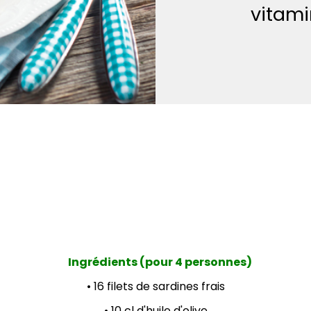
vitami
Ingrédients (pour 4 personnes)
• 16 filets de sardines frais
• 10 cl d'huile d'olive