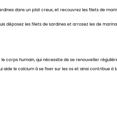
dines dans un plat creux, et recouvrez les filets de mari
is déposez les filets de sardines et arrosez les de marin
le corps humain, qui nécessite de se renouveller régulière
i aide le calcium à se fixer sur les os et ainsi contribue 