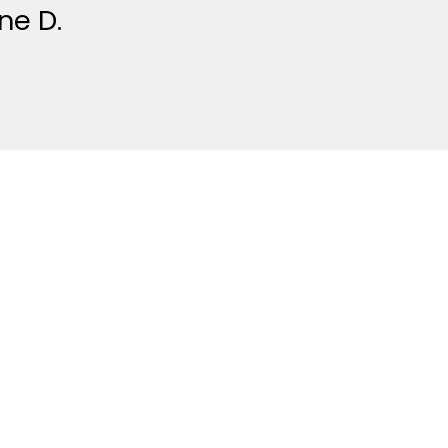
ne D.