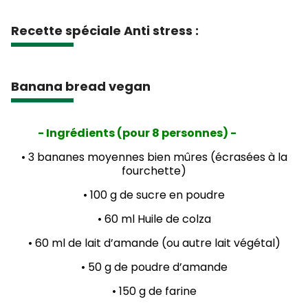
Recette spéciale Anti stress :
Banana bread vegan
Ingrédients (pour 8 personnes) -
-
• 3 bananes moyennes bien mûres (écrasées à la
fourchette)
• 100 g de sucre en poudre
• 60 ml Huile de colza
• 60 ml de lait d’amande (ou autre lait végétal)
• 50 g de poudre d’amande
• 150 g de farine