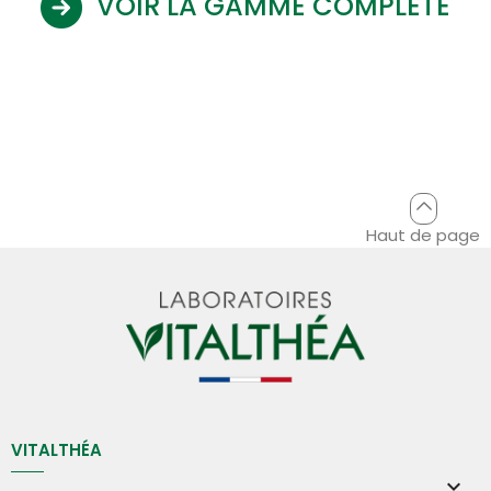
VOIR LA GAMME COMPLÈTE
Haut de page
VITALTHÉA
