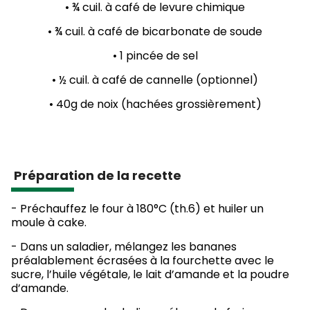
• ¾ cuil. à café de levure chimique
• ¾ cuil. à café de bicarbonate de soude
• 1 pincée de sel
• ½ cuil. à café de cannelle (optionnel)
• 40g de noix (hachées grossièrement)
Préparation de la recette
-
Préchauffez le four à 180°C (th.6) et huiler un
moule à cake.
- Dans un saladier, mélangez les bananes
préalablement écrasées à la fourchette avec le
sucre, l’huile végétale, le lait d’amande et la poudre
d’amande.