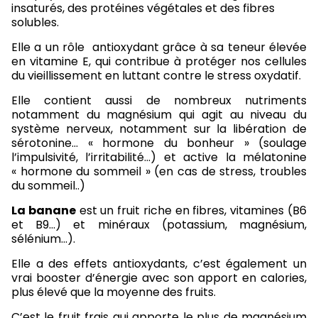
insaturés, des protéines végétales et des fibres
solubles.
Elle a un rôle antioxydant grâce à sa teneur élevée
en vitamine E, qui contribue à protéger nos cellules
du vieillissement en luttant contre le stress oxydatif.
Elle contient aussi de nombreux nutriments
notamment du magnésium qui agit au niveau du
système nerveux, notamment sur la libération de
sérotonine… « hormone du bonheur » (soulage
l’impulsivité, l’irritabilité…) et active la mélatonine
« hormone du sommeil » (en cas de stress, troubles
du sommeil..)
La banane
est un fruit riche en fibres, vitamines (B6
et B9…) et minéraux (potassium, magnésium,
sélénium…).
Elle a des effets antioxydants, c’est également un
vrai booster d’énergie avec son apport en calories,
plus élevé que la moyenne des fruits.
C’est le fruit frais qui apporte le plus de magnésium