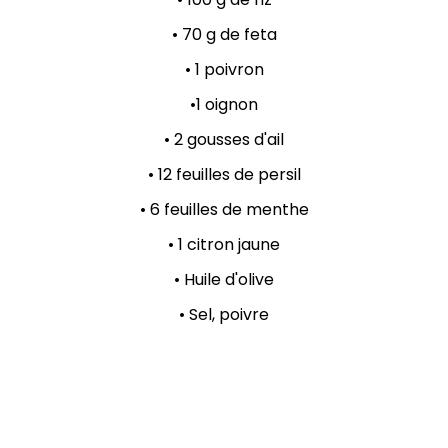
• 70 g de feta
• 1 poivron
•
1 oignon
•
2 gousses d'ail
•
12 feuilles de persil
•
6 feuilles de menthe
•
1 citron jaune
•
Huile d'olive
• Sel, poivre