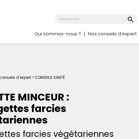
search
Qui sommes-nous ?
Nos conseils d’expert
conseils d’expert >
CONSEILS SANTÉ
TTE MINCEUR :
ettes farcies
tariennes
ttes farcies végétariennes