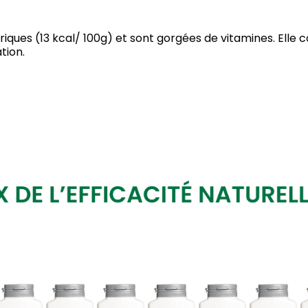
ues (13 kcal/ 100g) et sont gorgées de vitamines. Elle con
tion.