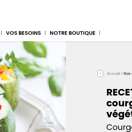
VOS BESOINS
NOTRE BOUTIQUE
<
Accueil >
Nos 
RECE
courg
végé
Courge