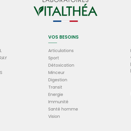
VOS BESOINS
L
Articulations
RAY
Sport
Détoxication
ES
Minceur
Digestion
Transit
Energie
Immunité
Santé homme
Vision