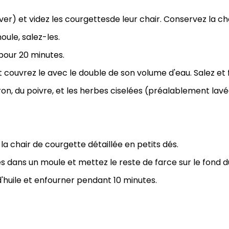
r) et videz les courgettesde leur chair. Conservez la cha
ule, salez-les.
 pour 20 minutes.
 couvrez le avec le double de son volume d'eau. Salez et f
 citron, du poivre, et les herbes ciselées (préalablement lavé
de la chair de courgette détaillée en petits dés.
les dans un moule et mettez le reste de farce sur le fond 
d'huile et enfourner pendant 10 minutes.