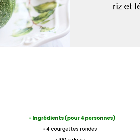
riz et
- Ingrédients (pour 4 personnes)
• 4 courgettes rondes
• 100 g de riz