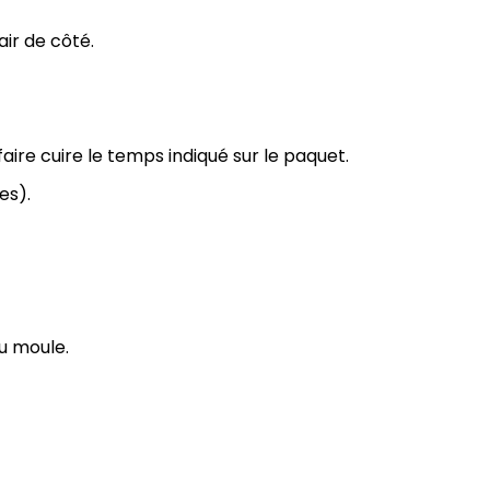
ir de côté.
aire cuire le temps indiqué sur le paquet.
es).
du moule.