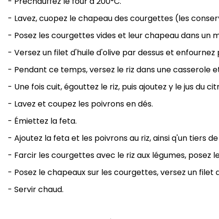
- Préchauffez le four à 200°C.
- Lavez, cuopez le chapeau des courgettes (les conserve
- Posez les courgettes vides et leur chapeau dans un mo
- Versez un filet d'huile d'olive par dessus et enfournez
- Pendant ce temps, versez le riz dans une casserole et
- Une fois cuit, égouttez le riz, puis ajoutez y le jus du
- Lavez et coupez les poivrons en dés.
- Émiettez la feta.
- Ajoutez la feta et les poivrons au riz, ainsi q'un tiers 
- Farcir les courgettes avec le riz aux légumes, posez 
- Posez le chapeaux sur les courgettes, versez un filet 
- Servir chaud.