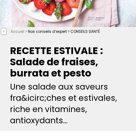
<
Accueil >
Nos conseils d’expert >
CONSEILS SANTÉ
RECETTE ESTIVALE :
Salade de fraises,
burrata et pesto
Une salade aux saveurs
fra&icirc;ches et estivales,
riche en vitamines,
antioxydants...