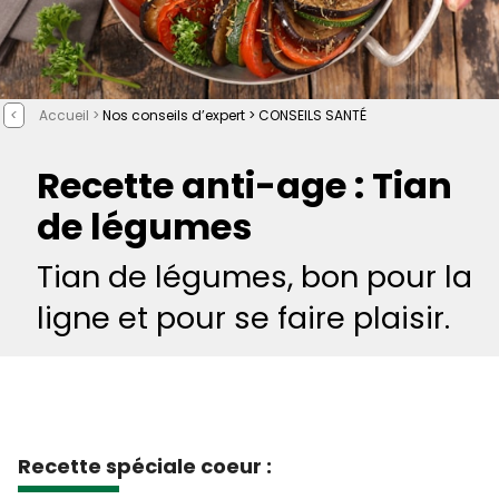
<
Accueil >
Nos conseils d’expert >
CONSEILS SANTÉ
Recette anti-age : Tian
de légumes
Tian de légumes, bon pour la
ligne et pour se faire plaisir.
Recette spéciale coeur :