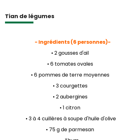
Tian de légumes
- Ingrédients (6 personnes)-
• 2 gousses d'ail
• 6 tomates ovales
• 6 pommes de terre moyennes
• 3 courgettes
•
2 aubergines
•
1 citron
•
3 à 4 cuillères à soupe d'huile d'olive
•
75 g de parmesan