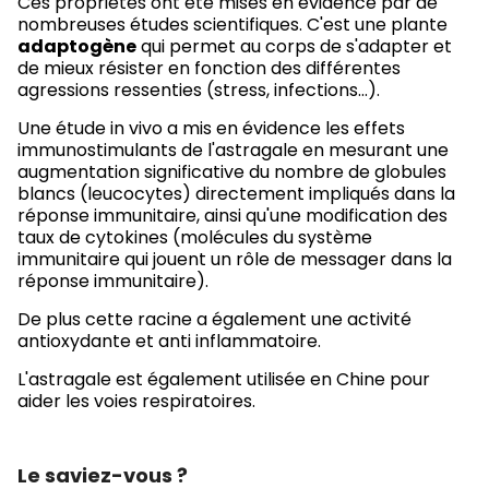
Ces propriétés ont été mises en évidence par de
nombreuses études scientifiques. C'est une plante
adaptogène
qui permet au corps de s'adapter et
de mieux résister en fonction des différentes
agressions ressenties (stress, infections…).
Une étude in vivo a mis en évidence les effets
immunostimulants de l'astragale en mesurant une
augmentation significative du nombre de globules
blancs (leucocytes) directement impliqués dans la
réponse immunitaire, ainsi qu'une modification des
taux de cytokines (molécules du système
immunitaire qui jouent un rôle de messager dans la
réponse immunitaire).
De plus cette racine a également une activité
antioxydante et anti inflammatoire.
L'astragale est également utilisée en Chine pour
aider les voies respiratoires.
Le saviez-vous ?