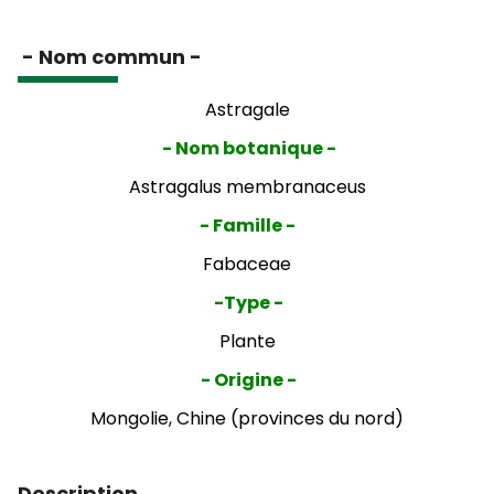
- Nom commun -
Astragale
- Nom botanique -
Astragalus membranaceus
- Famille -
Fabaceae
-Type -
Plante
- Origine -
Mongolie, Chine (provinces du nord)
Description