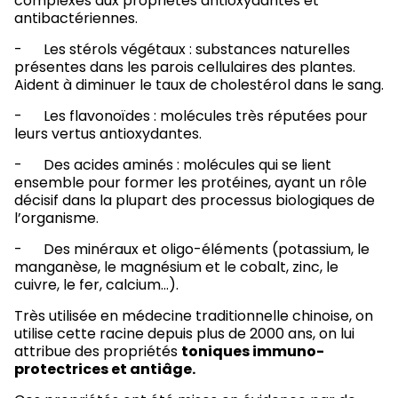
complexes aux propriétés antioxydantes et
antibactériennes.
- Les stérols végétaux : substances naturelles
présentes dans les parois cellulaires des plantes.
Aident à diminuer le taux de cholestérol dans le sang.
- Les flavonoïdes : molécules très réputées pour
leurs vertus antioxydantes.
- Des acides aminés : molécules qui se lient
ensemble pour former les protéines, ayant un rôle
décisif dans la plupart des processus biologiques de
l’organisme.
- Des minéraux et oligo-éléments (potassium, le
manganèse, le magnésium et le cobalt, zinc, le
cuivre, le fer, calcium…).
Très utilisée en médecine traditionnelle chinoise, on
utilise cette racine depuis plus de 2000 ans, on lui
attribue des propriétés
toniques immuno-
protectrices et antiâge.