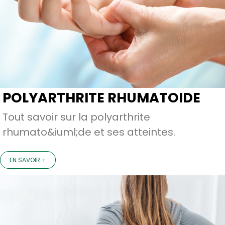
POLYARTHRITE RHUMATOIDE
Tout savoir sur la polyarthrite
rhumato&iuml;de et ses atteintes.
EN SAVOIR +