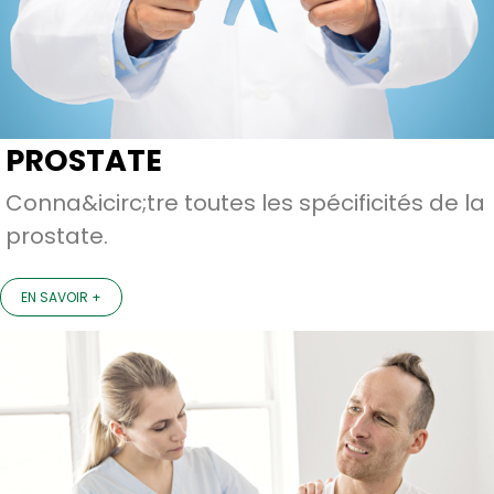
PROSTATE
Conna&icirc;tre toutes les spécificités de la
prostate.
EN SAVOIR +